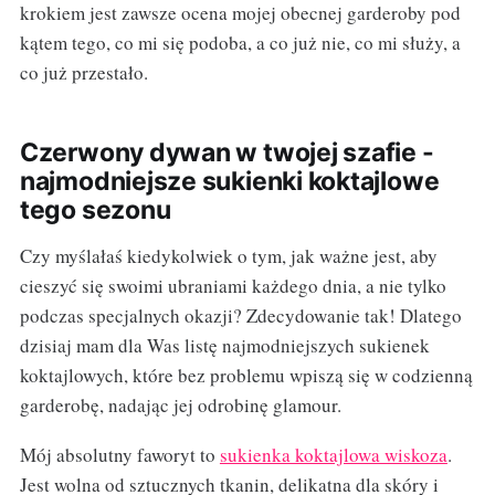
krokiem jest zawsze ocena mojej obecnej garderoby pod
kątem tego, co mi się podoba, a co już nie, co mi służy, a
co już przestało.
Czerwony dywan w twojej szafie -
najmodniejsze sukienki koktajlowe
tego sezonu
Czy myślałaś kiedykolwiek o tym, jak ważne jest, aby
cieszyć się swoimi ubraniami każdego dnia, a nie tylko
podczas specjalnych okazji? Zdecydowanie tak! Dlatego
dzisiaj mam dla Was listę najmodniejszych sukienek
koktajlowych, które bez problemu wpiszą się w codzienną
garderobę, nadając jej odrobinę glamour.
Mój absolutny faworyt to
sukienka koktajlowa wiskoza
.
Jest wolna od sztucznych tkanin, delikatna dla skóry i