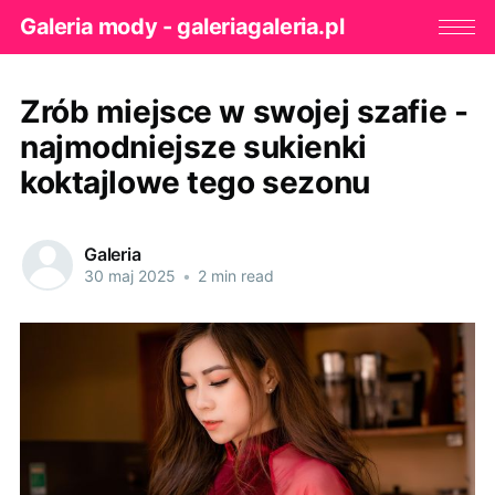
Galeria mody - galeriagaleria.pl
Zrób miejsce w swojej szafie -
najmodniejsze sukienki
koktajlowe tego sezonu
Galeria
30 maj 2025
•
2 min read