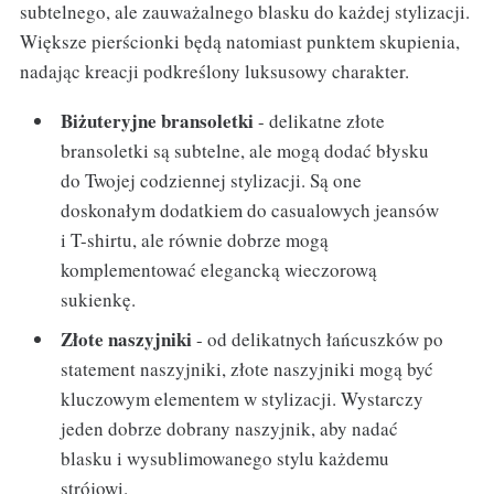
subtelnego, ale zauważalnego blasku do każdej stylizacji.
Większe pierścionki będą natomiast punktem skupienia,
nadając kreacji podkreślony luksusowy charakter.
Biżuteryjne bransoletki
- delikatne złote
bransoletki są subtelne, ale mogą dodać błysku
do Twojej codziennej stylizacji. Są one
doskonałym dodatkiem do casualowych jeansów
i T-shirtu, ale równie dobrze mogą
komplementować elegancką wieczorową
sukienkę.
Złote naszyjniki
- od delikatnych łańcuszków po
statement naszyjniki, złote naszyjniki mogą być
kluczowym elementem w stylizacji. Wystarczy
jeden dobrze dobrany naszyjnik, aby nadać
blasku i wysublimowanego stylu każdemu
strójowi.