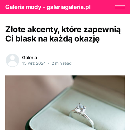
Galeria mody - galeriagaleria.pl
Złote akcenty, które zapewnią
Ci blask na każdą okazję
Galeria
15 wrz 2024
•
2 min read