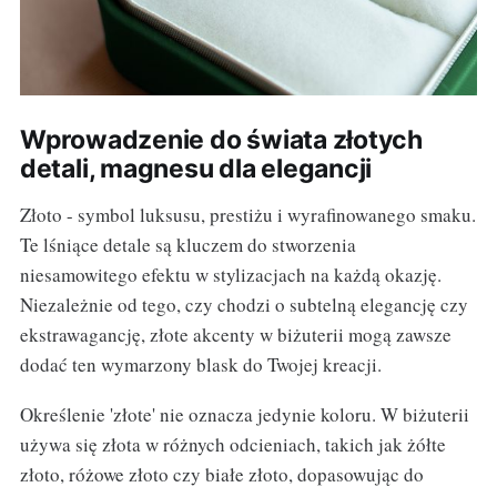
Wprowadzenie do świata złotych
detali, magnesu dla elegancji
Złoto - symbol luksusu, prestiżu i wyrafinowanego smaku.
Te lśniące detale są kluczem do stworzenia
niesamowitego efektu w stylizacjach na każdą okazję.
Niezależnie od tego, czy chodzi o subtelną elegancję czy
ekstrawagancję, złote akcenty w biżuterii mogą zawsze
dodać ten wymarzony blask do Twojej kreacji.
Określenie 'złote' nie oznacza jedynie koloru. W biżuterii
używa się złota w różnych odcieniach, takich jak żółte
złoto, różowe złoto czy białe złoto, dopasowując do