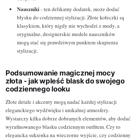
Nauszniki
- ten delikatny dodatek, może dodać
błysku do codziennej stylizacji. Złote kołeczki są
klasykiem, który nigdy nie wychodzi z mody, a
oryginalne, designerskie modele nauszników
mogą stać się prawdziwym punktem skupienia
stylizacji.
Podsumowanie magicznej mocy
złota - jak wpleść blask do swojego
codziennego looku
Złote detale i akcenty mogą nadać każdej stylizacji
eleganckiego wydźwięku i unikalnej atmosfery.
Wystarczy kilka dobrze dobranych elementów, aby dodać
wyrafinowanego blasku codziennym outfitem. Czy to
elegancka sukienka na wieczorne wyjście, czy codzienny