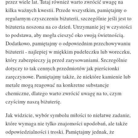
przez wiele lat. Tutaj również warto zwrócić uwagę na
kilka ważnych kwestii. Przede wszystkim, pamiętajmy o
regularnym czyszczeniu biżuterii, szczególnie jeśli jest to
biżuteria noszona na co dzień. Utrzymanie jej w czystości
to podstawa, aby mogła cieszyć oko swoją świetnością.
Dodatkowo, pamiętajmy o odpowiednim przechowywaniu
biżuterii - najlepiej w miękkim pudełeczku lub woreczku,
który zabezpieczy ją przed zarysowaniami. Szczególnie
dotyczy to tak cennych przedmiotów jak pierścionki
zaręczynowe. Pamiętajmy także, że niektóre kamienie lub
metale mogą reagować na konkretne substancje
chemiczne, dlatego warto zwrócić uwagę na to, czym
czyścimy naszą biżuterię.
Jak widzicie, wybór symbolu miłości to niełatwe zadanie,
które wymaga nie tylko znajomości upodobań, ale także
odpowiedzialności i troski. Pamiętajmy jednak, że