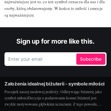
najważniejsze jest to, co ten symbol oznacza dla nas i dla
osoby, którą obdarowujemy. W końcu to miłość i emocje
są najważniejsze.
Sign up for more like this.
Enter your email
Subscribe
Założenia idealnej biżuterii - symbole miłości
Początek naszej modowej podróży: Odkrywając biżuterię jako
symbol miłościDecyzja o podarowaniu komuś biżuterii jest
zwykle motywowana głębokimi uczuciami. Z tego powodu,
biżuteria często pełni rolę symbolu miłości, który nie tylko zdobi,