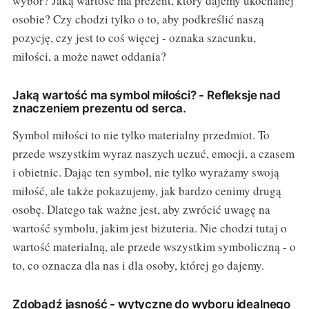
wybór? Jaką wartość ma prezent, który dajemy ukochanej
osobie? Czy chodzi tylko o to, aby podkreślić naszą
pozycję, czy jest to coś więcej - oznaka szacunku,
miłości, a może nawet oddania?
Jaką wartość ma symbol miłości? - Refleksje nad
znaczeniem prezentu od serca.
Symbol miłości to nie tylko materialny przedmiot. To
przede wszystkim wyraz naszych uczuć, emocji, a czasem
i obietnic. Dając ten symbol, nie tylko wyrażamy swoją
miłość, ale także pokazujemy, jak bardzo cenimy drugą
osobę. Dlatego tak ważne jest, aby zwrócić uwagę na
wartość symbolu, jakim jest biżuteria. Nie chodzi tutaj o
wartość materialną, ale przede wszystkim symboliczną - o
to, co oznacza dla nas i dla osoby, której go dajemy.
Zdobądź jasność - wytyczne do wyboru idealnego