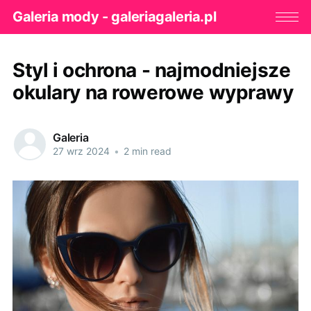
Galeria mody - galeriagaleria.pl
Styl i ochrona - najmodniejsze
okulary na rowerowe wyprawy
Galeria
27 wrz 2024
•
2 min read