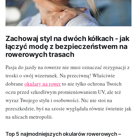
Zachowaj styl na dwóch kółkach - jak
łączyć modę z bezpieczeństwem na
rowerowych trasach
Pasja do jazdy na rowerze nie musi oznaczać rezygnacji z
troski o swój wizerunek. Na przeciwną! Właściwie
dobrane
okulary na rower
to nie tylko ochrona Twoich
oczu przed szkodliwym promieniowaniem UV, ale też
wyraz Twojego stylu i osobowości. Nic nie stoi na
przeszkodzie, byś na szosie wyglądała równie świetnie jak
na ulicach metropolii.
Top 5 najmodniejszych okularów rowerowych –