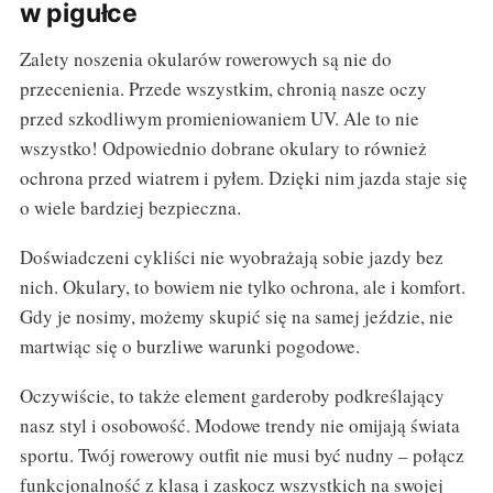
w pigułce
Zalety noszenia okularów rowerowych są nie do
przecenienia. Przede wszystkim, chronią nasze oczy
przed szkodliwym promieniowaniem UV. Ale to nie
wszystko! Odpowiednio dobrane okulary to również
ochrona przed wiatrem i pyłem. Dzięki nim jazda staje się
o wiele bardziej bezpieczna.
Doświadczeni cykliści nie wyobrażają sobie jazdy bez
nich. Okulary, to bowiem nie tylko ochrona, ale i komfort.
Gdy je nosimy, możemy skupić się na samej jeździe, nie
martwiąc się o burzliwe warunki pogodowe.
Oczywiście, to także element garderoby podkreślający
nasz styl i osobowość. Modowe trendy nie omijają świata
sportu. Twój rowerowy outfit nie musi być nudny – połącz
funkcjonalność z klasą i zaskocz wszystkich na swojej