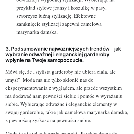
przykład stylowe jeansy i koszulkę w pasy,
stworzysz luźną stylizację. Efektowne
zamknięcie stylizacji zapewni camelowa
marynarka damska.
3. Podsumowanie najważniejszych trendów - jak
wybranie odważnej i eleganckiej garderoby
wpłynie na Twoje samopoczucie.
Mówi się, że „stylista garderoby nie ubiera ciała, ale
umysł”. Moda ma nie tylko skłonić nas do
eksperymentowania z wyglądem, ale przede wszystkim
ma dodawać nam pewności siebie i pomóc w wyrażaniu
siebie. Wybierając odważne i eleganckie elementy w
swojej garderobie, takie jak camelowa marynarka damska,
z pewnością zyskasz na pewności siebie.
Moda to nie tylko kwestia estetyki. To także droga do