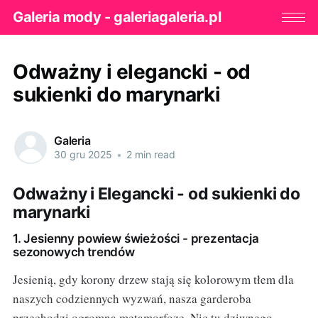
Galeria mody - galeriagaleria.pl
Odważny i elegancki - od
sukienki do marynarki
Galeria
30 gru 2025
•
2 min read
Odważny i Elegancki - od sukienki do
marynarki
1. Jesienny powiew świeżości - prezentacja
sezonowych trendów
Jesienią, gdy korony drzew stają się kolorowym tłem dla
naszych codziennych wyzwań, nasza garderoba
przechodzi ogromną metamorfozę. Nic tu dziwnego,