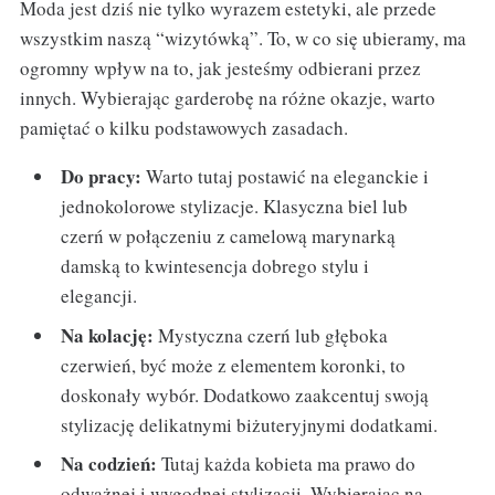
Moda jest dziś nie tylko wyrazem estetyki, ale przede
wszystkim naszą “wizytówką”. To, w co się ubieramy, ma
ogromny wpływ na to, jak jesteśmy odbierani przez
innych. Wybierając garderobę na różne okazje, warto
pamiętać o kilku podstawowych zasadach.
Do pracy:
Warto tutaj postawić na eleganckie i
jednokolorowe stylizacje. Klasyczna biel lub
czerń w połączeniu z camelową marynarką
damską to kwintesencja dobrego stylu i
elegancji.
Na kolację:
Mystyczna czerń lub głęboka
czerwień, być może z elementem koronki, to
doskonały wybór. Dodatkowo zaakcentuj swoją
stylizację delikatnymi biżuteryjnymi dodatkami.
Na codzień:
Tutaj każda kobieta ma prawo do
odważnej i wygodnej stylizacji. Wybierając na