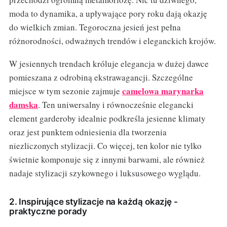
moda to dynamika, a upływające pory roku dają okazję
do wielkich zmian. Tegoroczna jesień jest pełna
różnorodności, odważnych trendów i eleganckich krojów.
W jesiennych trendach króluje elegancja w dużej dawce
pomieszana z odrobiną ekstrawagancji. Szczególne
camelowa marynarka
miejsce w tym sezonie zajmuje
damska
. Ten uniwersalny i równocześnie elegancki
element garderoby idealnie podkreśla jesienne klimaty
oraz jest punktem odniesienia dla tworzenia
niezliczonych stylizacji. Co więcej, ten kolor nie tylko
świetnie komponuje się z innymi barwami, ale również
nadaje stylizacji szykownego i luksusowego wyglądu.
2. Inspirujące stylizacje na każdą okazję -
praktyczne porady