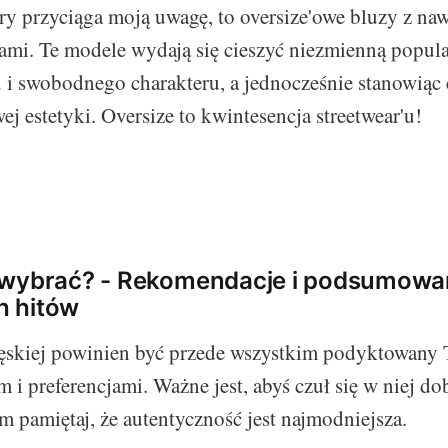
ry przyciąga moją uwagę, to oversize'owe bluzy z na
ami. Te modele wydają się cieszyć niezmienną popula
u i swobodnego charakteru, a jednocześnie stanowiąc
j estetyki. Oversize to kwintesencja streetwear'u!
 wybrać? - Rekomendacje i podsumowa
 hitów
skiej powinien być przede wszystkim podyktowany
 i preferencjami. Ważne jest, abyś czuł się w niej do
m pamiętaj, że autentyczność jest najmodniejsza.