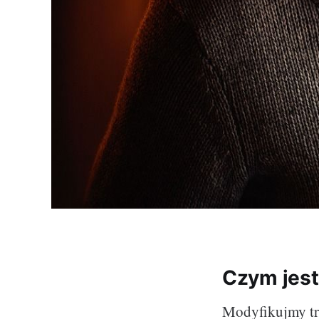
Czym jest 
Modyfikujmy tra