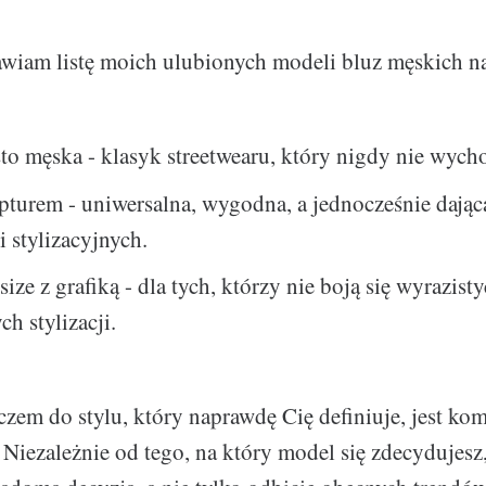
awiam listę moich ulubionych modeli bluz męskich na
to męska - klasyk streetwearu, który nigdy nie wych
pturem - uniwersalna, wygodna, a jednocześnie dając
 stylizacyjnych.
ize z grafiką - dla tych, którzy nie boją się wyrazisty
ch stylizacji.
uczem do stylu, który naprawdę Cię definiuje, jest ko
 Niezależnie od tego, na który model się zdecydujesz,