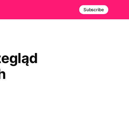
Subscribe
zegląd
h