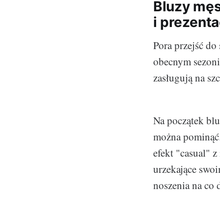
Bluzy męs
i prezent
Pora przejść do
obecnym sezonie
zasługują na sz
Na początek blu
można pominąć. 
efekt "casual" 
urzekające swoi
noszenia na co 