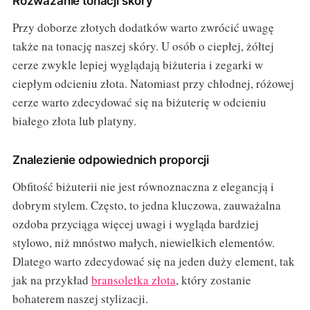
Rozważanie tonacji skóry
Przy doborze złotych dodatków warto zwrócić uwagę
także na tonację naszej skóry. U osób o ciepłej, żółtej
cerze zwykle lepiej wyglądają biżuteria i zegarki w
ciepłym odcieniu złota. Natomiast przy chłodnej, różowej
cerze warto zdecydować się na biżuterię w odcieniu
białego złota lub platyny.
Znalezienie odpowiednich proporcji
Obfitość biżuterii nie jest równoznaczna z elegancją i
dobrym stylem. Często, to jedna kluczowa, zauważalna
ozdoba przyciąga więcej uwagi i wygląda bardziej
stylowo, niż mnóstwo małych, niewielkich elementów.
Dlatego warto zdecydować się na jeden duży element, tak
jak na przykład
bransoletka złota
, który zostanie
bohaterem naszej stylizacji.