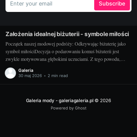
Enter your email
Subscribe
Założenia idealnej biżuterii - symbole miłości
Początek naszej modowej podróży: Odkrywając biżuterię jako
symbol miłościDecyzja o podarowaniu komuś biżuterii jest
zwykle motywowana głębokimi uczuciami. Z tego powodu,
biżuteria często pełni rolę symbolu miłości, który nie tylko zdobi,
Galeria
ale także wyraża nasze emocje w wyjątkowy sposób. Czy jest
30 maj 2026
•
2 min read
coś bardziej wzruszającego, niż obdarowanie ukochanej osoby
pięknym pierścionkiem
Galeria mody - galeriagaleria.pl
© 2026
Powered by Ghost