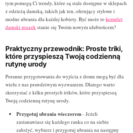
tym pomogą Ci trendy, które są stale dostępne w sklepach
z odzieżą damską, takich jak ten, oferujący stylowe i
modne ubrania dla każdej kobiety. Być może to
komplet
damski prazek
stanie się Twoim nowym ulubieńcem?
Praktyczny przewodnik: Proste triki,
które przyspieszą Twoją codzienną
rutynę urody
Poranne przygotowania do wyjścia z domu mogą być dla
wielu z nas prawdziwym wyzwaniem. Dlatego warto
skorzystać z kilku prostych trików, które przyspieszą
Twoją codzienną rutynę urody.
Przygotuj ubrania wieczorem
- Jeżeli
zastanawiasz się każdego ranka co na siebie
założyć, wybierz i przygotuj ubrania na następny