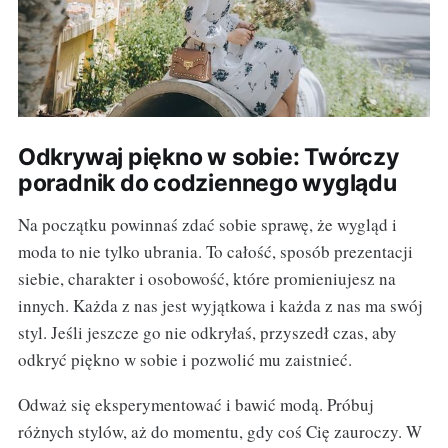
Odkrywaj piękno w sobie: Twórczy
poradnik do codziennego wyglądu
Na początku powinnaś zdać sobie sprawę, że wygląd i
moda to nie tylko ubrania. To całość, sposób prezentacji
siebie, charakter i osobowość, które promieniujesz na
innych. Każda z nas jest wyjątkowa i każda z nas ma swój
styl. Jeśli jeszcze go nie odkryłaś, przyszedł czas, aby
odkryć piękno w sobie i pozwolić mu zaistnieć.
Odważ się eksperymentować i bawić modą. Próbuj
różnych stylów, aż do momentu, gdy coś Cię zauroczy. W