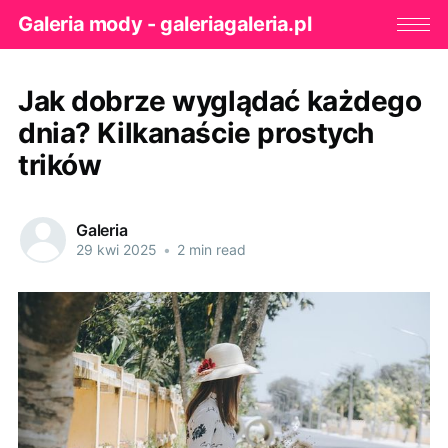
Galeria mody - galeriagaleria.pl
Jak dobrze wyglądać każdego
dnia? Kilkanaście prostych
trików
Galeria
29 kwi 2025
•
2 min read