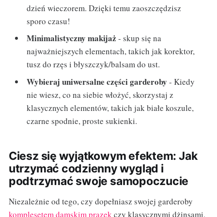
dzień wieczorem. Dzięki temu zaoszczędzisz
sporo czasu!
Minimalistyczny makijaż
- skup się na
najważniejszych elementach, takich jak korektor,
tusz do rzęs i błyszczyk/balsam do ust.
Wybieraj uniwersalne części garderoby
- Kiedy
nie wiesz, co na siebie włożyć, skorzystaj z
klasycznych elementów, takich jak białe koszule,
czarne spodnie, proste sukienki.
Ciesz się wyjątkowym efektem: Jak
utrzymać codzienny wygląd i
podtrzymać swoje samopoczucie
Niezależnie od tego, czy dopełniasz swojej garderoby
komplesetem damskim prazek
czy klasycznymi dżinsami,