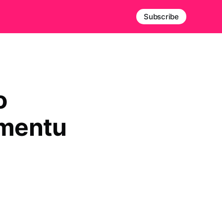
Subscribe
o
ymentu