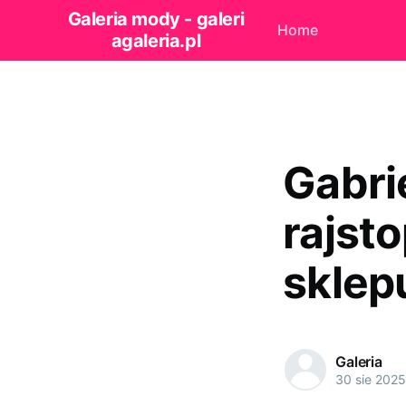
Galeria mody - galeri
Home
agaleria.pl
Gabrie
rajst
sklep
Galeria
30 sie 2025