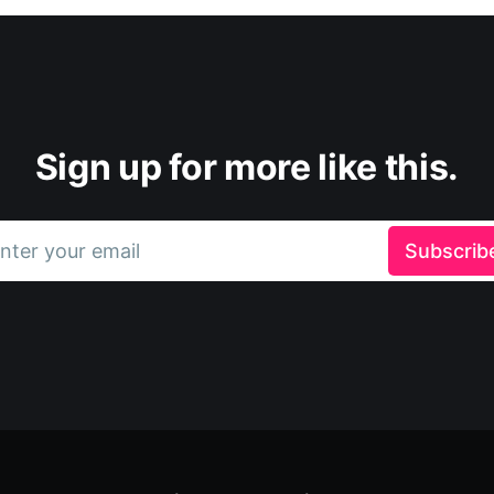
Sign up for more like this.
nter your email
Subscrib