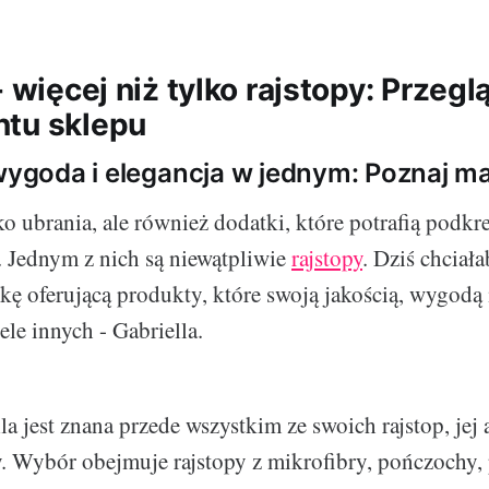
- więcej niż tylko rajstopy: Przegl
tu sklepu
 wygoda i elegancja w jednym: Poznaj m
o ubrania, ale również dodatki, które potrafią podkre
. Jednym z nich są niewątpliwie
rajstopy
. Dziś chcia
kę oferującą produkty, które swoją jakością, wygodą 
le innych - Gabriella.
a jest znana przede wszystkim ze swoich rajstop, jej 
y. Wybór obejmuje rajstopy z mikrofibry, pończochy