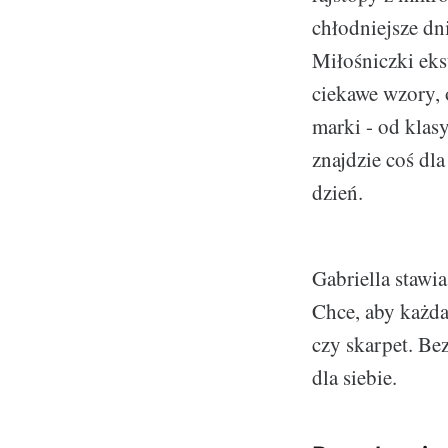
chłodniejsze dn
Miłośniczki eks
ciekawe wzory, 
marki - od klas
znajdzie coś dla
dzień.
Gabriella stawi
Chce, aby każda
czy skarpet. Bez
dla siebie.