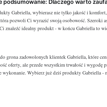
 podsumowanie: Dlaczego warto zaufać
kty Gabriella, wybierasz nie tylko jakość i komfort,
tóra pozwoli Ci wyrazić swoją osobowość. Szeroki a
i znaleźć idealny produkt - w końcu Gabriella to wię
do grona zadowolonych klientek Gabriella, które ceni
ość oferty, ale przede wszystkim trwałość i wygodę 
e wykonanie. Wybierz już dziś produkty Gabriella - m