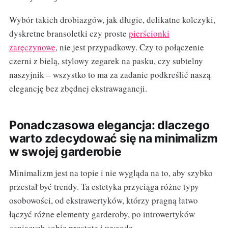
Wybór takich drobiazgów, jak długie, delikatne kolczyki,
dyskretne bransoletki czy proste
pierścionki
zaręczynowe
, nie jest przypadkowy. Czy to połączenie
czerni z bielą, stylowy zegarek na pasku, czy subtelny
naszyjnik – wszystko to ma za zadanie podkreślić naszą
elegancję bez zbędnej ekstrawagancji.
Ponadczasowa elegancja: dlaczego
warto zdecydować się na minimalizm
w swojej garderobie
Minimalizm jest na topie i nie wygląda na to, aby szybko
przestał być trendy. Ta estetyka przyciąga różne typy
osobowości, od ekstrawertyków, którzy pragną łatwo
łączyć różne elementy garderoby, po introwertyków
ceniących sobie prostotę i wygodę.