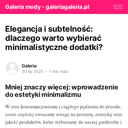
Galeria mody - galeriagaleria.pl
Elegancja i subtelność:
dlaczego warto wybierać
minimalistyczne dodatki?
Galeria
30 lip 2025
•
1 min read
Mniej znaczy więcej: wprowadzenie
do estetyki minimalizmu
W erze konsumpcjonizmu i ciągłego pędzenia do przodu,
coraz częściej zwracamy uwagę na prostotę, estetykę oraz
jakość produktów, które wybieramy do naszej garderoby i