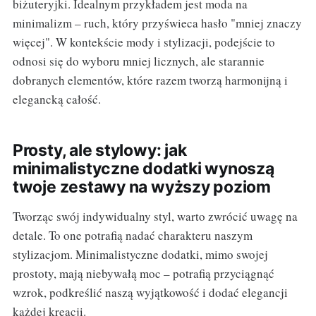
biżuteryjki. Idealnym przykładem jest moda na
minimalizm – ruch, który przyświeca hasło "mniej znaczy
więcej". W kontekście mody i stylizacji, podejście to
odnosi się do wyboru mniej licznych, ale starannie
dobranych elementów, które razem tworzą harmonijną i
elegancką całość.
Prosty, ale stylowy: jak
minimalistyczne dodatki wynoszą
twoje zestawy na wyższy poziom
Tworząc swój indywidualny styl, warto zwrócić uwagę na
detale. To one potrafią nadać charakteru naszym
stylizacjom. Minimalistyczne dodatki, mimo swojej
prostoty, mają niebywałą moc – potrafią przyciągnąć
wzrok, podkreślić naszą wyjątkowość i dodać elegancji
każdej kreacji.