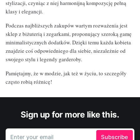
stylizacji, czyniąc z niej harmonijną kompozycję pełną
klasy i elegancji.
Podczas najbliższych zakupów wartym rozważenia jest
sklep z biżuterią i zegarkami, proponujący szeroką gamę
minimalistycznych dodatków. Dzięki temu każda kobieta
znajdzie coś odpowiedniego dla siebie, niezależnie od
swojego stylu i legendy garderoby.
Pamiętajmy, że w modzie, jak też w życiu, to szczegóły
często robią różnicę!
Sign up for more like this.
Enter your email
Subscribe